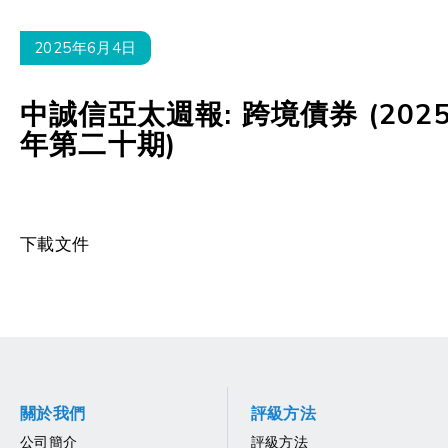
2025年6月4日
中誠信亞太週報: 跨境債券 (202
年第二十期)
下載文件
關於我們
評級方法
公司簡介
評級方法