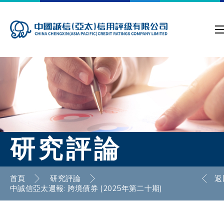
研究評論
首頁
研究評論
返
中誠信亞太週報: 跨境債券 (2025年第二十期)