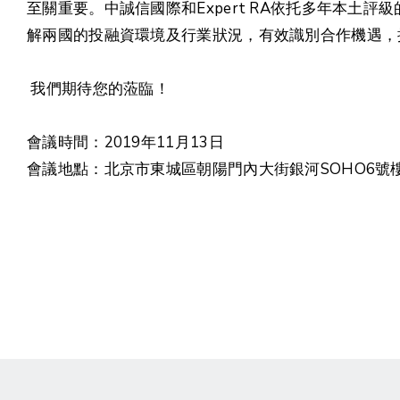
至關重要。中誠信國際和Expert RA依托多年本
解兩國的投融資環境及行業狀況，有效識別合作機遇，
我們期待您的蒞臨！
會議時間：2019年11月13日
會議地點：北京市東城區朝陽門內大街銀河SOHO6號