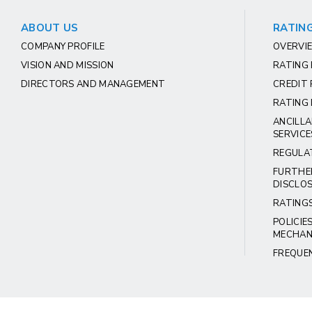
ABOUT US
RATING
COMPANY PROFILE
OVERVIE
VISION AND MISSION
RATING
DIRECTORS AND MANAGEMENT
CREDIT 
RATING 
ANCILLA
SERVICE
REGULA
FURTHE
DISCLO
RATING
POLICIE
MECHAN
FREQUE