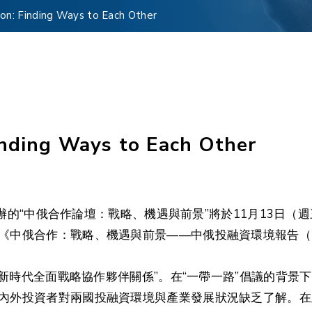
ion: Finding Ways to Each Other
inding Ways to Each Other
合主辦的“中俄合作論壇：戰略、機遇與前景”將於11月13
《中俄合作：戰略、機遇與前景——中俄投融資環境報告（2
為“新時代全面戰略協作夥伴關係”。在“一帶一路”倡議的背
內外投資者對兩國投融資環境與產業發展狀況缺乏了解。在