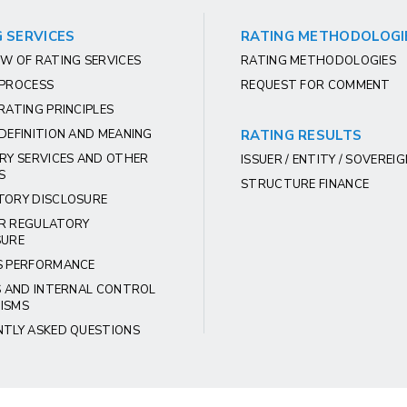
 SERVICES
RATING METHODOLOGI
W OF RATING SERVICES
RATING METHODOLOGIES
 PROCESS
REQUEST FOR COMMENT
RATING PRINCIPLES
DEFINITION AND MEANING
RATING RESULTS
RY SERVICES AND OTHER
ISSUER / ENTITY / SOVEREI
S
STRUCTURE FINANCE
TORY DISCLOSURE
R REGULATORY
SURE
S PERFORMANCE
S AND INTERNAL CONTROL
ISMS
NTLY ASKED QUESTIONS