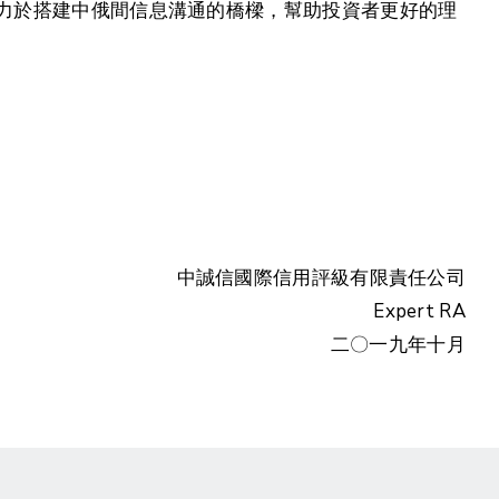
，致力於搭建中俄間信息溝通的橋樑，幫助投資者更好的理
中誠信國際信用評級有限責任公司
Expert RA
二〇一九年十月