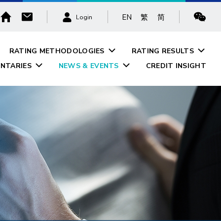
EN
繁
简
Login
RATING METHODOLOGIES
RATING RESULTS
NTARIES
NEWS & EVENTS
CREDIT INSIGHT