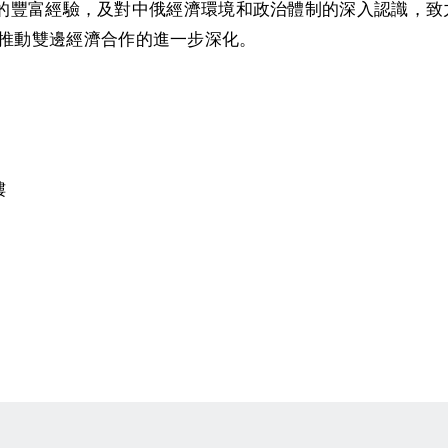
土評級的豐富經驗，及對中俄經濟環境和政治體制的深入認識
推動雙邊經濟合作的進一步深化。
樓