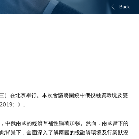
Back
日（週三）在北京舉行。本次會議將圍繞中俄投融資環境及雙
019）》。
景下，中俄兩國的經濟互補性顯著加強。然而，兩國當下的
此背景下，全面深入了解兩國的投融資環境及行業狀況