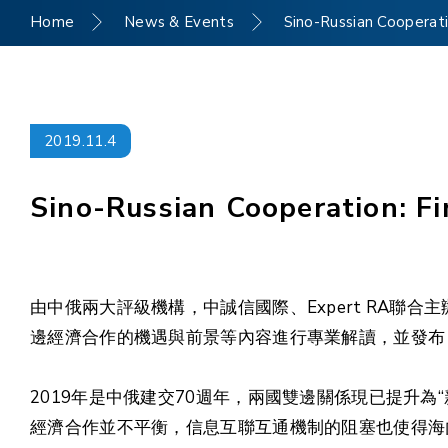
Home
News & Events
Sino-Russian Cooperat
2019.11.4
Sino-Russian Cooperation: F
由中俄兩大評級機構，中誠信國際、Expert RA聯
邊經濟合作的機遇與前景等內容進行專業解讀，並發布
2019年是中俄建交70週年，兩國雙邊關係現已提升
經濟合作並不平衡，信息互聯互通機制的阻塞也使得海