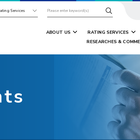
ating Services
ABOUT US
RATING SERVICES
RESEARCHES & COMME
nts