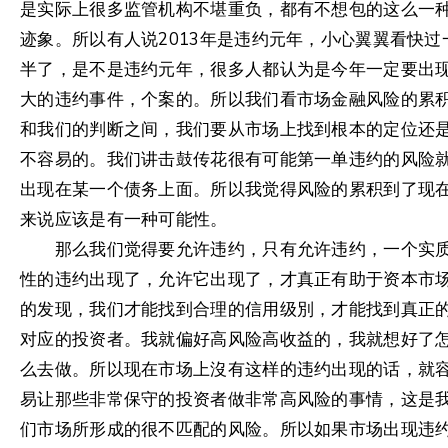
是实际上很多监管机构不堪重负，都有不想包的这么一
迹象。所以有人说2013年是违约元年，小心翼翼看快过
半了，是不是违约元年，很多人都认为是今年一定要出
大的违约事件，个案的。所以我们看市场金融风险的累
和我们的判断之间，我们要从市场上找到根本的定位还
不容易的。我们讲击鼓传花很有可能第一单违约的风险
出现在某一个债务上面。所以我觉得风险的累积到了现
来说应该是有一种可能性。
那么我们觉得要允许违约，只有允许违约，一个实
性的违约出现了，允许它出现了，才真正有助于资本市
的发现，我们才能找到合理的信用级別，才能找到真正
对应的投资者。我就偏好高风险高收益的，我就想好了
么去做。所以现在市场上沒有这样的违约出现的话，就
易让那些非常保守的投资者做非常高风险的事情，这是
们市场所形成的很不匹配的风险。所以如果市场出现违