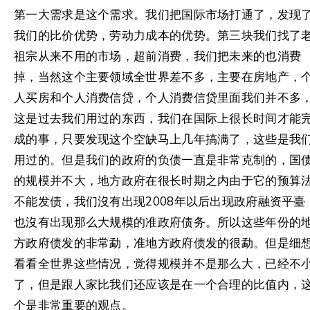
第一大需求是这个需求。我们把国际市场打通了，发现
我们的比价优势，劳动力成本的优势。第三块我们找了
祖宗从来不用的市场，超前消费，我们把未来的也消费
掉，当然这个主要领域全世界差不多，主要在房地产，
人买房和个人消费信贷，个人消费信贷里面我们并不多
这是过去我们用过的东西，我们在国际上很长时间才能
成的事，只要发现这个空缺马上几年搞满了，这些是我
用过的。但是我们的政府的负债一直是非常克制的，国
的规模并不大，地方政府在很长时期之内由于它的预算
不能发债，我们沒有出现2008年以后出现政府融资平臺
也沒有出现那么大规模的准政府债务。所以这些年份的
方政府债发的非常勐，准地方政府债发的很勐。但是细
看看全世界这些情况，觉得规模并不是那么大，已经不
了，但是跟人家比我们还应该是在一个合理的比值内，
个是非常重要的观点。