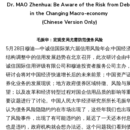
Dr. MAO Zhenhua: Be Aware of the Risk from Deb
in the Changing Macro-economy
(Chinese Version Only)
毛振华：宏观变局尤需防范债务风险
5月28日穆迪—中诚信国际第六届信用风险年会:中国经
结构调整中的信用发展趋势在北京召开，此次研讨会由
诚信国际信用评级有限公司和穆迪投资者服务公司主办
研讨会将对中国经济快速增长后的未来前景；中国资产
券化业务的发展现状；地方政府债券区域特徵、风险与
望；以及改革和经济转型过程对国企信用品质的影响等
要议题进行了讨论。中国人民大学经济研究所所长毛振
认为债务风险隐隐约约在市场出现了，这些年我们也出
了风险事件，出现了有可能违约的，延迟了一天还本付
也是违约，政府机构就会想办法还。这个问题我们看到