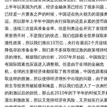
上半年以美国为代表，经济金融体系已经出了很多问题
已经是一片萧条之声的时候，中国还在热火朝天的迎接
运。所以那年上半年中国的央行採取的还是从紧的货币
策，连续三次提高准备金率。但是到奥运会开完了发现
界形势不对，不是我们的状态，我们也跟着全世界採取
激性政策，所以我们推出10万亿，央行在最后2个月连
降低存款准备金率，我们差不多採取很过激的政策维持
济的增长。根据我们的分析，2007年开始起，中国假定
有国际因素也应该进入调整期。但是由于全球的金融危
机，全球的主要经济体都採取了救市措施，中国也跟着
取这样的措施，所以使得经济增长中出现的问题，由于
府主导投资而被延缓和掩盖，所以我们也进入了一次匆
的刺激以后的担忧，那么在2010年的下半年的时候又开
退出刺激政策，所以又觉得经济有风险，又开始实行从