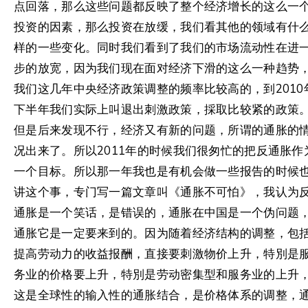
点回落，那么这些问题都反映了整个经济增长的这么一
投资的因素，那么投资在放缓，我们看其他的领域有什
样的一些变化。同时我们看到了我们的市场流动性在进
步的放宽，因为我们现在面对经济下滑的这么一种趋势
我们这几年中央经济政策调整的频率比较高的，到2010
下半年我们实际上叫退出刺激政策，採取比较紧的政策
但是后来发现不行，经济又有新的问题，所谓的通胀的
况出来了。所以2011年的时候我们很匆忙的把反通胀作
一个目标。所以那一年我也是有机会做一些报告的时候
讲这个事，专门写一篇文章叫《通胀不可怕》，我认为
通胀是一个笑话，是错误的，通胀在中国是一个伪问题
通胀它是一定要来到的。因为随着经济结构的调整，包
提高劳动力的收益报酬，直接要刺激物价上升，特別是
务业的价格要上升，特別是劳动密集型和服务业的上升
这是全球性的输入性的通胀结合，是价格体系的调整，