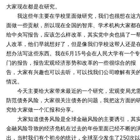
大家现在都是在研究。
我这些年主要在学校里面做研究，我们也很想在这
面做一些贡献，所以现在全国的智库、学术机构大家都
给中央写报告，应该怎么样改革，其实党中央也搞了一
人改革，他们早就想好了，但是像我们学校这帮人还是
想办法写这些东西。我在6月15号会在人民大学有一个
门的报告，报告宏观经济形势和改革的一些很综合的报
告，大家有兴趣也可以去听，可以找我们公司瞭解有关
情况。
今天主要给大家带来最近的一个研究，宏观变局尤
防范债务风险，大家很关注债务的问题，我把这方面的
究给大家做一个汇报和分享。
大家知道债务风险是全球金融风险的主要诱引，其
金融风险导致的经济危机在过去的年份里面已经不断的
出，当时我们有个初步的统计，全球至少发生了250次