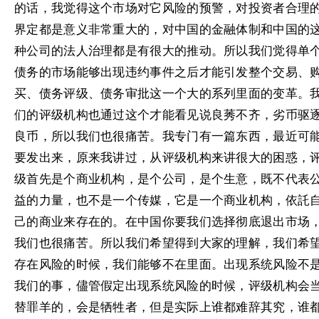
的话，我觉得这个市场对它风险的预警，对投资者合理
界定都是意义非常重大的，对中国的金融体制和中国的
种公司的法人治理都是有很大的推动。所以我们觉得单
债务的市场能够出现违约事件之后才能引发整个交易、
买、债务评级、债务审批这一个大的系列里面的变革。
们的评级机构也通过这个才能看见说良莠不齐，劣币驱
良币，所以我们也很痛苦。我专门有一篇东西，最近可
要发出来，原来我讲过，从评级机构来讲很大的困惑，
级首先是个商业机构，是个公司，是个生意，既不代表
益的力量，也不是一个传媒，它是一个商业机构，依託
己的商业来存在的。在中国你要我们选择彻底退出市场
我们也很痛苦。所以我们希望得到大家的理解，我们希
存在风险的时候，我们能够不在里面。出现系统风险不
我们的事，儘管假定出现系统风险的时候，评级机构会
替罪羊的，会是牺牲者，但是实际上谁都难辞其究，谁