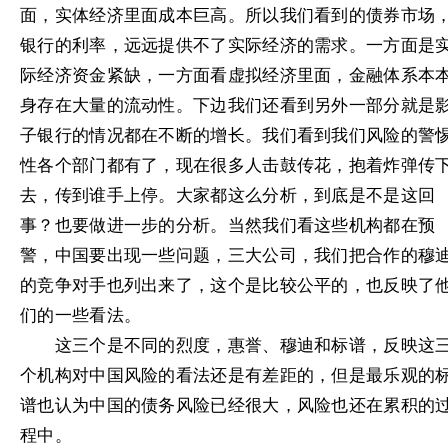
面，实体经济里面成本巨高。所以我们看到的债券市场
银行的利率，远远提供不了实际经济的需求。一方面是
际经济资金紧缺，一方面看虚拟经济里面，金融体系本
身存在大量的流动性。下边我们还看到另外一部分就是
子银行的情况都在不断的增长。我们看到我们风险的警
性各个部门都有了，现在很多人击鼓传花，抱着炸弹传
去，传到谁手上停。大家都这么分析，到底是不是这回
事？也要做进一步的分析。当然我们看这些机构都在预
警，中国要出现一些问题，三大公司，我们把合作的穆
的竞争对手也列出来了，这个是比较公平的，也反映了
们的一些看法。
这三个是不同的烈度，惠誉、穆迪和标谱，反映这
个机构对中国风险的看法还是有差距的，但是最乐观的
谱也认为中国的债务风险已经很大，风险也还在累积的
程中。