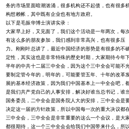
务的市场里面暗潮汹涌，很多机构还不起债，也有很多
构想赖帐，其中既有企业也有地方政府。
以下是毛振华博士演讲实录：
大家早上好，又见面了，我们这个活动是一年两次，每
有这么多的朋友参加，我们感到非常高兴，也有很多压
力。刚刚叶总讲了，最近中国经济的形势是有很多的不
定性，其实这也是非常特殊的歷史时期，大家期待今年
半年的中共十二届三中全会，因为这个三中全会可能不
要制定管今年的，明年的，可能要管五年、十年的改革
展的基本经济政策，因为我们中国基本上一中全会吧，
是我们共产党自己的人事安排，解决好谁当总书记，谁
国务委员，二中全会是国务院人大的安排，三中全会是
决定这一届的方针政策，所以中国每一次的重大决议都
三中全会，三中全会是非常重要的这么一个会议，是大
都很期待，这一个三中全会会给我们中国带来什么，所