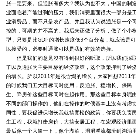
胀一定要来。但通胀有多大？我认为也不大，中国的制
业面临着产能过剩的压力，我们消费里面很大一部分是
业消费品，而不只是农产品。并且我认为说通胀是一个
控的，可期的并不高的。我后来还做了分析，做了个小
型，只要是比GDP的增长速度低3个百分点，就应该是可
以接受的，必要时通胀可以是我们有效的选择。
但是我们的意见沒有得到很好的听取，所以我们採
了以反通胀为主要目标的经济政策，这个政策抑制了经
的增长。所以2011年是很含煳的增长，大家回想2011
的时候我们五大目标同时使用，反通胀、稳增长、保民
生、降房价这些目标同时在起作用。那这些目标本身呢
不同的部门操作的，他们在操作的时候基本上沒有考虑
同性，要我促进保增长我就搞宽松的政策，你要我负责
生工程，我就打击房价，大搞安居工程，在宏观经济里
最后像一个大筐一下，像个湖泊，涓涓溪流都流到湖泊