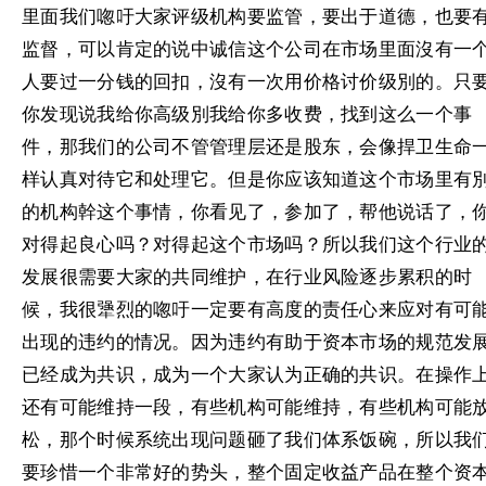
里面我们唿吁大家评级机构要监管，要出于道德，也要
监督，可以肯定的说中诚信这个公司在市场里面沒有一
人要过一分钱的回扣，沒有一次用价格讨价级別的。只
你发现说我给你高级別我给你多收费，找到这么一个事
件，那我们的公司不管管理层还是股东，会像捍卫生命
样认真对待它和处理它。但是你应该知道这个市场里有
的机构幹这个事情，你看见了，参加了，帮他说话了，
对得起良心吗？对得起这个市场吗？所以我们这个行业
发展很需要大家的共同维护，在行业风险逐步累积的时
候，我很犟烈的唿吁一定要有高度的责任心来应对有可
出现的违约的情况。因为违约有助于资本市场的规范发
已经成为共识，成为一个大家认为正确的共识。在操作
还有可能维持一段，有些机构可能维持，有些机构可能
松，那个时候系统出现问题砸了我们体系饭碗，所以我
要珍惜一个非常好的势头，整个固定收益产品在整个资