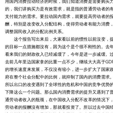
用国内消费拉动经济的时候，我们知道消费是需要购买
的，我们讲购买力是有效需求，就是指的普通劳动者的
支付能力的需求。要拉动国内需求，就要提高劳动者的
酬，特別是改变收入分配结构，使得劳动者有能力消费
调整国民收入的分配比例关系。
这个报告写出来后，大家看以前的惯性以前沒变，
的目标一点措施都沒有，因为这个是个很不刚性的。去
看来我们的财政收入已经减缓了，今年是进一步减缓。
去前几年里边国家拿的比重一点不少，继续大大高于GD
的增长速度来发展，不仅沒有缩小，进一步扩大了国家
府在整个社会分配中的比例，就抑制了国内的消费需求
所以出口的改变遇到了全球性的危机和中国的竞争优势
下降这么一个问题。那么国内消费需求的提升又遇到了
通劳动者收入的瓶颈，在中国收入分配不改革的情况下
劳动者的报酬沒有增加，那就看投资了。所以过去中国