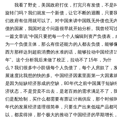
我看了野史，美国政府打仗，打完只有发债，不是
旋转门吗？我们就发一个新债，让它不断的迴圈，只要
们政府有信用就可以了。对中国来讲中国既无外债也无
债的国家，我国对这个问题很早就开始分析。我曾经写
一篇文章说“中国只要把每一个个人编辑到资产负债表，
为一个负债主体，那么有偿还能力的人都去负债，能够
西方那样达到超前消费的水准的话，能够拉动中国经济1
年”。这个分析我后来做了校正，拉动不了15年，为什
么？我们很多中小阶级每个人负债了，每个人房奴了，
展速度比我想的快的多。中国经济因素里面第一大因素
是因为短缺经济形成的空缺，80年代之前中国属于短缺
济状态，不是货卖不出去，是老百姓的需求满足不了，
们是配给制，买什么都需要有票证计画供应，那个时候8
年代的发展经济道理很简单，只要生产出来低端产品都
以，都卖得掉，那个极大的推动了中国经济的早期增长