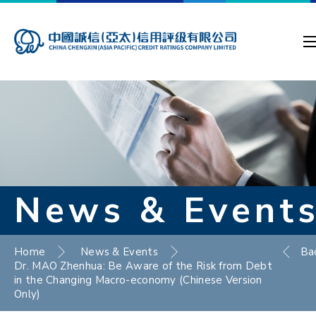
News & Event
Home
News & Events
Ba
Dr. MAO Zhenhua: Be Aware of the Risk from Debt
in the Changing Macro-economy (Chinese Version
Only)