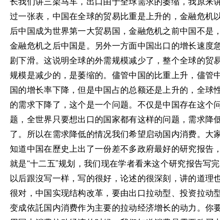
长我们讲三架马车，出口由于全球需求的萎缩，我原来
过一张表，中国在全球的贸易比重是上升的，金融危机
后中国成为世界第一大贸易国，金融危机之前中国不是
金融危机之后中国是。另外一方面中国出口的增长速度
剧下滑。这说明全球的外需规模减少了，整个全球的贸
规模是减少的，是萎缩的。儘管中国的比重上升，儘管
国的增长率下降，但是中国占的总额还是上升的，全球
的需求下降了，这个是一个问题。不仅是中国存在这个
题，全世界只要想出口的国家都有这样的问题，需求降
了。所以在需求降低的情况我们希望启动国内消费。大
知道中国在歷史上出了一份差不多政府最好的研究报告
就是“十二五”规划，我们现在学者看来这个研究报告写完
以后跟沒写一样，写的很好，论述的很深刻，讲的道理
很对，中国实现结构改革，要由出口拉动型、投资拉动
变成依託国内消费作为主要的拉动经济增长的动力。你