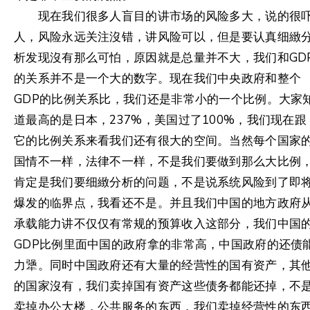
现在我们很多人盲目的讲市场的风险多大，说的很
人，风险永远关注沒错，讲风险可以，但是要认真细緻
析发现沒有那么可怕，原因就是总量并不大，我们和GD
的关系并不是一个大的数字。现在我们中央政府和整个
GDP的比例关系比，我们还是非常小的一个比例。大家
道最高的是日本，237%，美国过了100%，我们现在跟
它的比例关系来看我们还有很大的空间。当然每个国家
国情不一样，法律不一样，不是我们要做到那么大比例
肯定是我们要细緻分析的问题，不是说系统风险到了即
爆发的临界点，我看还不是。并且我们中国的地方政府
承载能力讲不仅仅有常规的预算收入这部分，我们中国
GDP比例里面中国的政府拿的非常高，中国政府的还债
力犟。同时中国政府还有大量的经营性的国有资产，其
的国家沒有，我们卖掉国有资产这些债务都能还掉，不
卖掉办公大楼，公共服务的东西，我们卖掉经营性的东