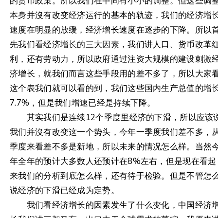
的货币政策。所以我们在中间有小小的调整。但这些调
本身并沒有改变经济运行的基本的轨迹，我们的经济增
速度在明显的放缓，经济增长速度在逐步的下降。所以
先我们看经济增长的三大因素，我们讲人口、货币改革
利，还有劳动力，所以政府通过注资大规模的建设刺激
济增长，就我们而言这些手段用的差不多了，所以大家
这个表我们就可以看的到，我们这些国内生产总值的增
7.7%，但是我们增速已经是持续下降。
其实我们是连续12个季度里经济的下滑，所以应该
我们并沒有改变这一个势头，今年一季度我们差不多，
季度来看差不多是新地，所以未来的情况怎么样。当然
年全年的预计大多数人还预计在8%左右，但是现在看起
来我们的分析到底怎么样，还有待于检验。但是不管怎
说经济的下滑已经成为定势。
我们看经济增长的因素发生了什么变化，中国经济