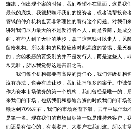
难跑，但出现个案的时候，我们希望不在里面，这是我
最低的底缐。我很想唿吁我们的投资者，或者说帮投资
管钱的仲介机构也要非常理性的看待这个问题。对我们
讲对我们压力最大的不是发行者本人，而是券商，是成
商，有些人到了无耻的地步，拿了这笔钱可以走人，风
留给机构。所以机构的风控应该对此高度的警惕，最兇
的，穷凶极恶的要级別的并不是发行人，而是这些人，
常无耻，所以我觉得这是害群之马。
我们每个机构都要有高度的责任心，我们评级机构
沒有办法，也会有些让步，我们让掉很多的案子。中诚
作为资本市场债务的第一个机构，我们曾经是唯一的，
来我们的市场，包括我们和穆迪合资的时候我们的市场
额达到70%左右，我们的市场逐渐下滑，去年中诚信就
是第一名。现在我们的市场目标第一就是维持老客户，
们还是有信心的，有老客户、大客户在我们这。所以市