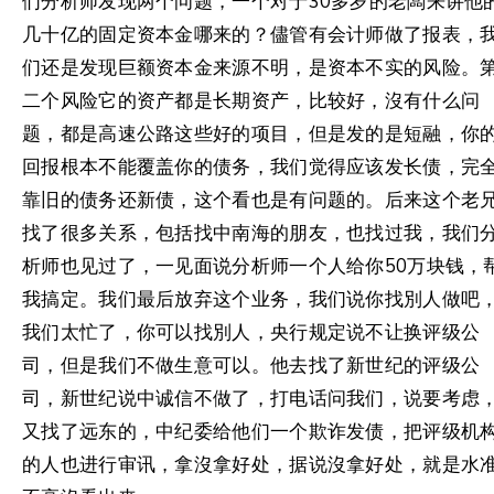
们分析师发现两个问题，一个对于30多岁的老闆来讲他
几十亿的固定资本金哪来的？儘管有会计师做了报表，
们还是发现巨额资本金来源不明，是资本不实的风险。
二个风险它的资产都是长期资产，比较好，沒有什么问
题，都是高速公路这些好的项目，但是发的是短融，你
回报根本不能覆盖你的债务，我们觉得应该发长债，完
靠旧的债务还新债，这个看也是有问题的。后来这个老
找了很多关系，包括找中南海的朋友，也找过我，我们
析师也见过了，一见面说分析师一个人给你50万块钱，
我搞定。我们最后放弃这个业务，我们说你找別人做吧
我们太忙了，你可以找別人，央行规定说不让换评级公
司，但是我们不做生意可以。他去找了新世纪的评级公
司，新世纪说中诚信不做了，打电话问我们，说要考虑
又找了远东的，中纪委给他们一个欺诈发债，把评级机
的人也进行审讯，拿沒拿好处，据说沒拿好处，就是水