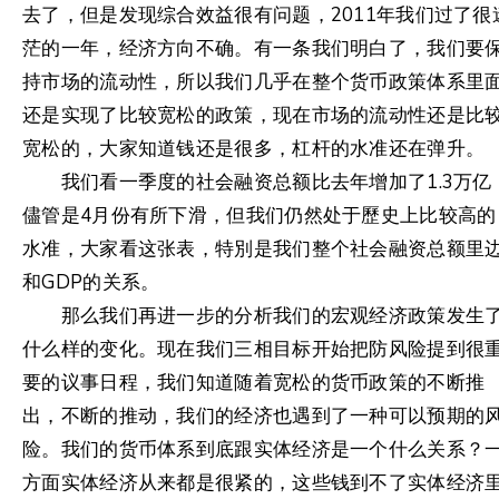
去了，但是发现综合效益很有问题，2011年我们过了很
茫的一年，经济方向不确。有一条我们明白了，我们要
持市场的流动性，所以我们几乎在整个货币政策体系里
还是实现了比较宽松的政策，现在市场的流动性还是比
宽松的，大家知道钱还是很多，杠杆的水准还在弹升。
我们看一季度的社会融资总额比去年增加了1.3万亿
儘管是4月份有所下滑，但我们仍然处于歷史上比较高的
水准，大家看这张表，特別是我们整个社会融资总额里
和GDP的关系。
那么我们再进一步的分析我们的宏观经济政策发生
什么样的变化。现在我们三相目标开始把防风险提到很
要的议事日程，我们知道随着宽松的货币政策的不断推
出，不断的推动，我们的经济也遇到了一种可以预期的
险。我们的货币体系到底跟实体经济是一个什么关系？
方面实体经济从来都是很紧的，这些钱到不了实体经济