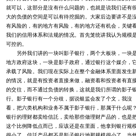
就可以，这部分是沒有什么问题的，也就是说我们还有
大的负债的空间是可以有待挖掘的。大家后边要讲不是
有风险的，有的地方有风险，有的地方还有机会，关键
我们的信用体系和法规的情况。首先笼统讲我认为规模
可控的。
另外我们讲的一块叫影子银行，两个大板块，一块
地方政府这块，一块是影子政府，通过银行这个媒介，
承载了风险。我们现在实际上在整个金融体系里面发生
的情况，就是有投资者直接来做，融资着和投资者有直
的交往，而不通过负债的转换，这就是我们所谓的影子
行。影子银行有一个分歧，据说银监会发了个文，我沒
看，把六类机构和业务不属于影子银行，那属于什么呢
银行的理财都卖给信託，卖给那些做理财产品的，也是
这个比例降低点而已，应该还是在里面，他拿到银行规
很小了，信託产品都不是影子银行地那规模很小了。当