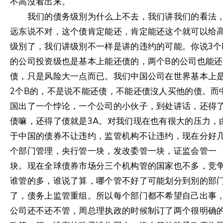
不高沒看出来。
我们的债务级別为什么上不去，我们讲我们的看法
远东说不对，这个债肯定能还，肯定能还这个就可以给
级別了，我们讲级別不一样是讲的违约的可能。你说3个
的公司投资级也是基本上能还债的，两个B的公司也能还
债，只是风险大一点而已。我们中国公司在世界基本上
2个B的，不是说不能还债，不能还债沒人买他的债。而
国出了一个悖论，一个公司的小伙子，到处讲话，还得
债嘛，还得了债就是3A。对我们现在也有很大的压力，
于中国的债券不让违约，监管机构不让违约，现在分好
个部门管理，央行管一块，发改委管一块，证监会管一
块。现在全球债券市场分三个机构管的国家也不多，竞
谁管的多，谁说了算，哪个管不好了可能划分到別的部
了，债务上监管重组。所以每个部门都不希望自己出事
公司还不还不管，周总理执政的时候制订了两个很明确