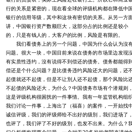
行的关系是紧密的，现在看全球的评级机构都在降低中
银行的信用等级，其中和这块有密切的关系。从另一方
讲，中国银行资产数额巨大，这部分占的比例还是较小
的，只是有钱人的，大客户的比例，风险是有限的。
我们看债务上的另一个问题，中国为什么会认为沒
问题。很大一块，中国目前来说在债务的市场里边发现
有实质性违约，沒有说得不到偿还的债务。债务都能得
偿还是个什么问题？是比债务违约风险还大的问题，还
起债就还不起债，但是不让別人还不起债，那个风险比
不起债的风险还大，为什么？中国债务市场有个潜规则
这是评级机构很困扰的一件事情。我有一年监管机构组
我们讨论一件事，上海出了（福喜）的案件，一开始找
诚信评级，我们的评级师给不出好的级別，我们进场了
也评了，我们评了不好的级別，也发不出来。为什么？