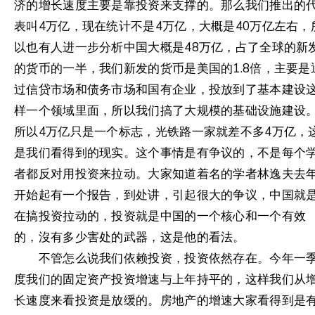
济的增长速度主要是靠投资来支撑的。那么我们推出的
表叫4万亿，现在统计不是4万亿，大概是40万亿左右，
以也有人进一步分析中国大概是48万亿，占了全球的新
的货币的一半，我们新发的货币是美国的1.8倍，主要是
过信贷市场和债务市场和国有企业，投放到了基本建设
样一个领域里面，所以我们搞了大规模的基础设施建设
所以4万亿只是一个标志，光铁路一家就差不多4万亿，
是我们看得到的现实。这个事情是有争议的，不是每个
者都反对用投资来拉动。大家知道着名的学者林逸夫去
开始起有一个报告，到处讲，引起很大的争议，中国就
在搞投资拉动的，投资就是中国的一个核心和一个有效
的，沒有多少害处的武器，这是他的看法。
不管怎么说我们依赖投资，投资依然存在。今年一
度我们的固定资产投资增速与上年持平的，这样我们从
长速度来看投资是放缓的。房地产的增速大家看得到是