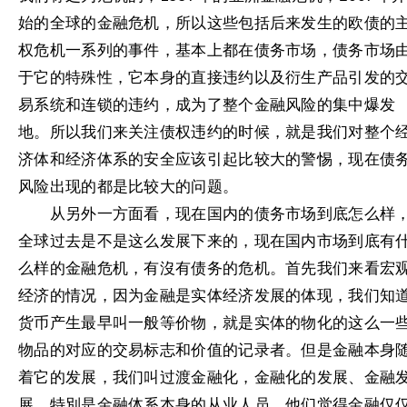
始的全球的金融危机，所以这些包括后来发生的欧债的
权危机一系列的事件，基本上都在债务市场，债务市场
于它的特殊性，它本身的直接违约以及衍生产品引发的
易系统和连锁的违约，成为了整个金融风险的集中爆发
地。所以我们来关注债权违约的时候，就是我们对整个
济体和经济体系的安全应该引起比较大的警惕，现在债
风险出现的都是比较大的问题。
从另外一方面看，现在国内的债务市场到底怎么样
全球过去是不是这么发展下来的，现在国内市场到底有
么样的金融危机，有沒有债务的危机。首先我们来看宏
经济的情况，因为金融是实体经济发展的体现，我们知
货币产生最早叫一般等价物，就是实体的物化的这么一
物品的对应的交易标志和价值的记录者。但是金融本身
着它的发展，我们叫过渡金融化，金融化的发展、金融
展，特別是金融体系本身的从业人员，他们觉得金融仅