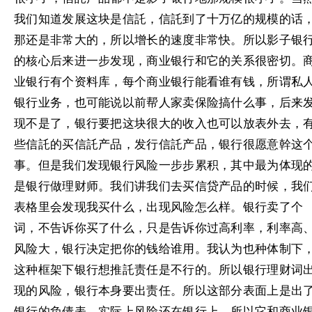
我们知道发展这块是信託，信託到了十万亿的规模的话
那还是非常大的，所以增长的速度非常快。所以影子银
的核心后来进一步发现，商业银行和它的关系很密切。
业银行有个资料库，每个商业银行能看谁有钱，所谓私
银行业务，也可能说以前帮人家卖保险搞什么事，后来
现不是了，银行要把这块很大的收入也可以放表外去，
些信託的买信託产品，发行信託产品，银行很愿意幹这
事。但是我们发现银行风险一步步累积，其中最为体现
是银行做理财师。我们讲我们去买信贷产品的时候，我
表格里会发现我买什么，出现风险怎么样。银行卖了个
词，不告诉你买了什么，只是告诉你过高利率，利率高
风险大，银行决定把你的钱给谁用。我认为也种体制下
这种框架下银行想推託责任是不行的。所以银行理财词
现的风险，银行本身要出责任。所以这部分表面上是出
银行的负债表，实际上风险还在银行上。所以它和商业