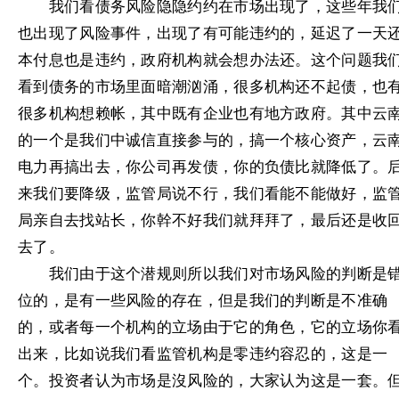
我们看债务风险隐隐约约在市场出现了，这些年我
也出现了风险事件，出现了有可能违约的，延迟了一天
本付息也是违约，政府机构就会想办法还。这个问题我
看到债务的市场里面暗潮汹涌，很多机构还不起债，也
很多机构想赖帐，其中既有企业也有地方政府。其中云
的一个是我们中诚信直接参与的，搞一个核心资产，云
电力再搞出去，你公司再发债，你的负债比就降低了。
来我们要降级，监管局说不行，我们看能不能做好，监
局亲自去找站长，你幹不好我们就拜拜了，最后还是收
去了。
我们由于这个潜规则所以我们对市场风险的判断是
位的，是有一些风险的存在，但是我们的判断是不准确
的，或者每一个机构的立场由于它的角色，它的立场你
出来，比如说我们看监管机构是零违约容忍的，这是一
个。投资者认为市场是沒风险的，大家认为这是一套。