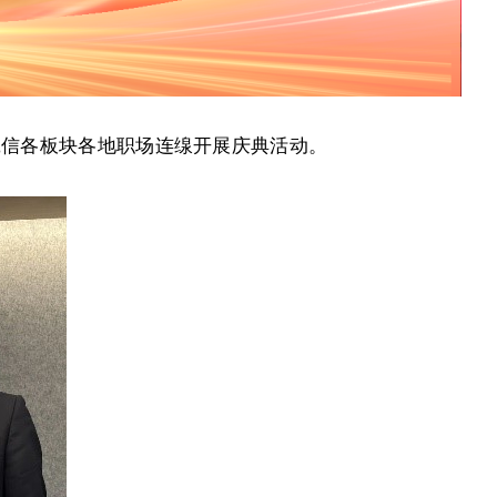
中诚信各板块各地职场连缐开展庆典活动。