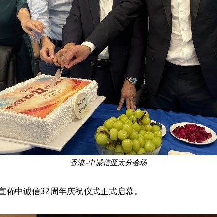
香港-中诚信亚太分会场
宣佈中诚信32周年庆祝仪式正式启幕。