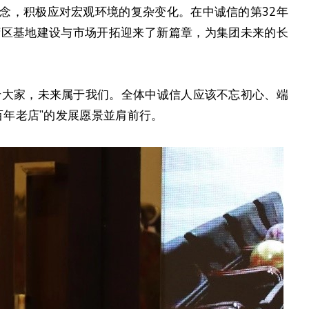
念，积极应对宏观环境的复杂变化。在中诚信的第32年
湾区基地建设与市场开拓迎来了新篇章，为集团未来的长
于大家，未来属于我们。全体中诚信人应该不忘初心、端
年老店”的发展愿景並肩前行。