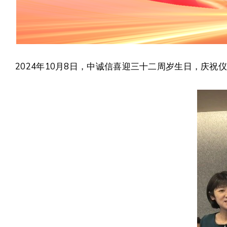
2024年10月8日，中诚信喜迎三十二周岁生日，庆