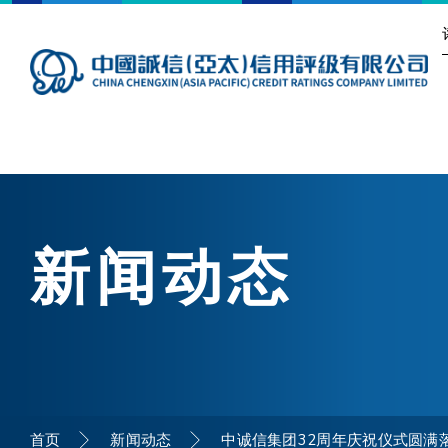
新闻动态
首页
新闻动态
中诚信集团32周年庆祝仪式圆满