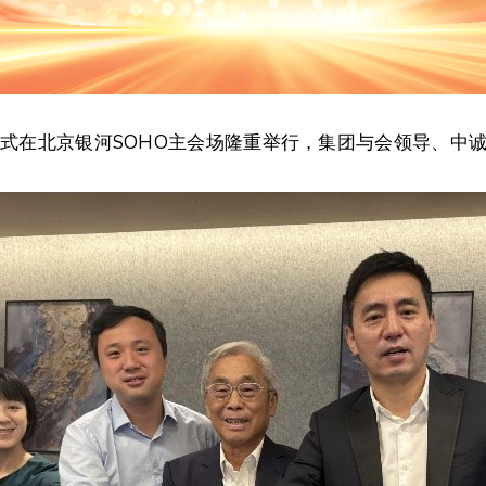
祝仪式在北京银河SOHO主会场隆重举行，集团与会领导、