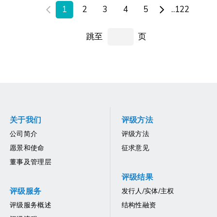
1
2
3
4
5
..122
跳至
页
关于我们
评级方法
公司简介
评级方法
愿景和使命
征求意见
董事及管理层
评级结果
评级服务
发行人/实体/主权
评级服务概述
结构性融资