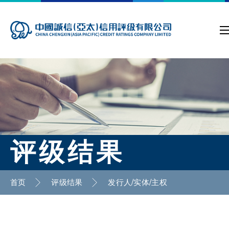
评级结果
首页
评级结果
发行人/实体/主权