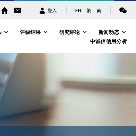
EN
繁
简
登入
法
评级结果
研究评论
新闻动态
中诚信信用分析