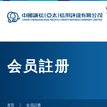
会员註册
首页
会员註册