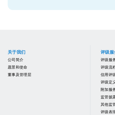
关于我们
评级服
公司简介
评级服
愿景和使命
评级流
董事及管理层
信用评
评级定
附加服
监管披
其他监
评级表