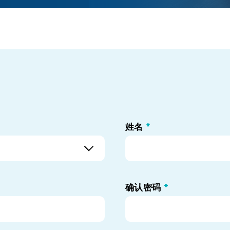
姓名
*
确认密码
*