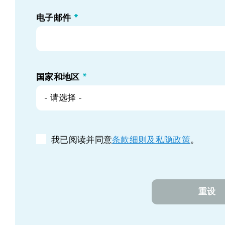
电子邮件
*
国家和地区
*
- 请选择 -
我已阅读并同意
条款细则及私隐政策
。
重设