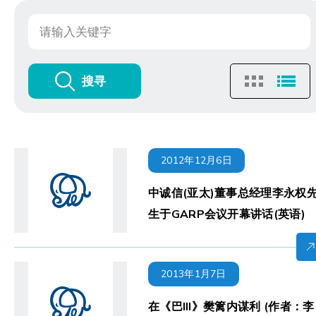
搜寻
2012年12月6日
中诚信(亚太)董事总经理李永权
生于GARP会议开幕讲话(英语)
2013年1月7日
在《巴III》樊篱内谋利 (作者：李