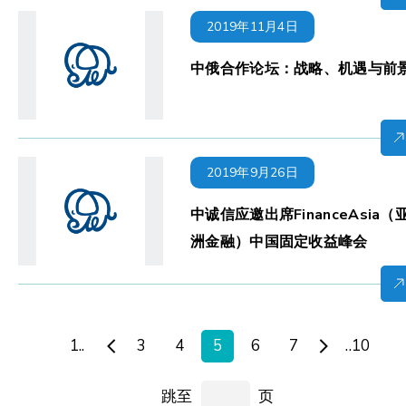
2019年11月4日
中俄合作论坛：战略、机遇与前
2019年9月26日
中诚信应邀出席FinanceAsia（
洲金融）中国固定收益峰会
1..
3
4
5
6
7
..10
跳至
页