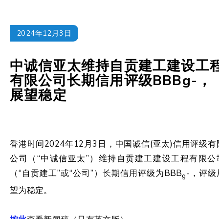
2024年12月3日
中诚信亚太维持自贡建工建设工
有限公司长期信用评级BBBg-，
展望稳定
香港时间2024年12月3日，中国诚信(亚太)信用评级有
公司（“中诚信亚太”）维持自贡建工建设工程有限公
（“自贡建工”或“公司”）长期信用评级为BBB
-，评级
g
望为稳定。