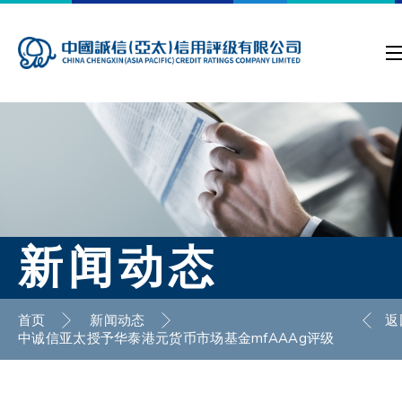
新闻动态
首页
新闻动态
返
中诚信亚太授予华泰港元货币市场基金mfAAAg评级