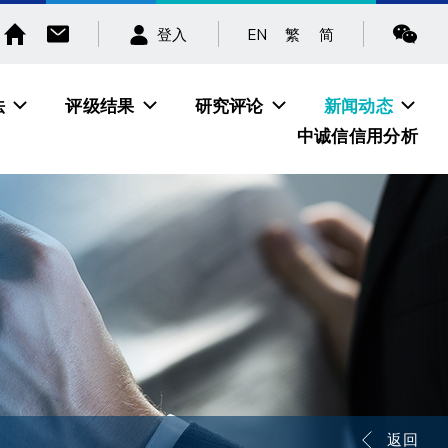
EN
繁
简
登入
法
评级结果
研究评论
新闻动态
中诚信信用分析
返回