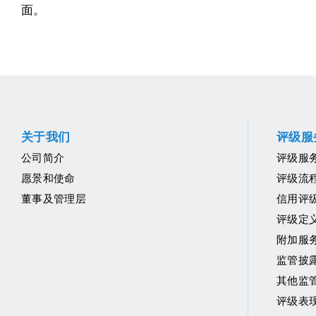
面。
关于我们
评级服
公司简介
评级服
愿景和使命
评级流
董事及管理层
信用评
评级定
附加服
监管披
其他监
评级表