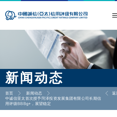
新闻动态
首页
新闻动态
返
中诚信亚太首次授予菏泽投资发展集团有限公司长期信
用评级BBBg+，展望稳定