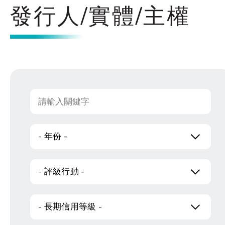
發行人/實體/主權
- 年份 -
- 評級行動 -
- 長期信用等級 -