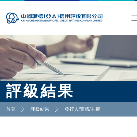
評級結果
首頁
評級結果
發行人/實體/主權