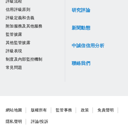
評級流程
信用評級原則
研究評論
評級定義和含義
附加服務及其他服務
新聞動態
監管披露
其他監管披露
中誠信信用分析
評級表現
制度及內部監控機制
聯絡我們
常見問題
網站地圖
版權所有
監管事務
政策
免責聲明
隱私聲明
評論/投訴