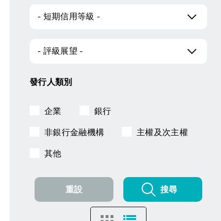
- 短期信用等級 -
- 評級展望 -
發行人類別
企業
銀行
非銀行金融機構
主權及次主權
其他
重設
搜尋