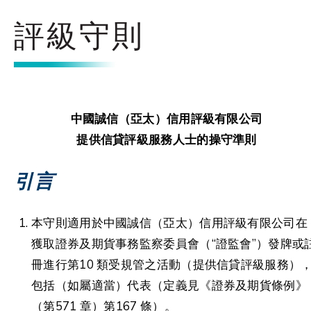
評級守則
中國誠信（亞太）信用評級有限公司
提供信貸評級服務人士的操守準則
引言
本守則適用於中國誠信（亞太）信用評級有限公司在
獲取證券及期貨事務監察委員會（“證監會”）發牌或
冊進行第10 類受規管之活動（提供信貸評級服務）
包括（如屬適當）代表（定義見《證券及期貨條例》
（第571 章）第167 條）。