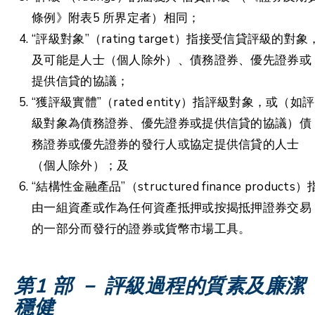
條例》附表5 所界定者）相同；
“評級對象”（rating target）指接受信貸評級的對象
及可能是人士（個人除外）、債務證券、優先證券或
提供信貸的協議；
“獲評級實體”（rated entity）指評級對象，或（如評
級對象為債務證券、優先證券或提供信貸的協議）債
務證券或優先證券的發行人或協定提供信貸的人士
（個人除外）；及
“結構性金融產品”（structured finance products）
由一組資產或作為任何資產抵押或按揭抵押證券交易
的一部分而發行的證券或貨幣市場工具。
第1 部 － 評級過程的質素及廉潔
穩健