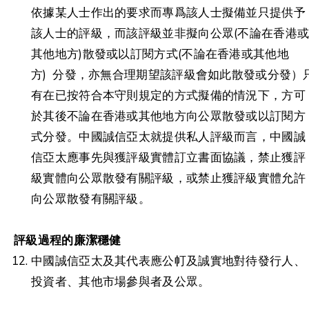
依據某人士作出的要求而專爲該人士擬備並只提供予
該人士的評級，而該評級並非擬向公眾(不論在香港
其他地方)散發或以訂閱方式(不論在香港或其他地
方) 分發，亦無合理期望該評級會如此散發或分發）
有在已按符合本守則規定的方式擬備的情況下，方可
於其後不論在香港或其他地方向公眾散發或以訂閱方
式分發。中國誠信亞太就提供私人評級而言，中國誠
信亞太應事先與獲評級實體訂立書面協議，禁止獲評
級實體向公眾散發有關評級，或禁止獲評級實體允許
向公眾散發有關評級。
評級過程的廉潔穩健
中國誠信亞太及其代表應公帄及誠實地對待發行人、
投資者、其他市場參與者及公眾。