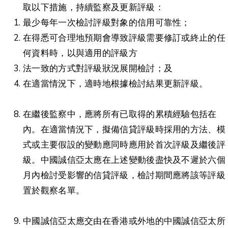
取以下措施，持續監察及更新評級：
最少每年一次檢討評級對象的信用可靠性；
在得悉可合理地預期會導致評級需要修訂或終止的任
何資料時，以與適用的評級方
法一致的方式對評級狀況展開檢討；及
在適當情況下，適時地根據檢討結果更新評級。
在繼後監察中，應將所有已取得的累積經驗包括在
內。在適當情況下，擬備信貸評級時採用的方法、模
式或主要假設的變動應同時應用於首次評級及繼後評
級。中國誠信亞太應在上述變動後盡快及不遲於六個
月內檢討受影響的信貸評級，檢討期間應將該等評級
置於觀察名單。
中國誠信亞太應交由在香港或外地的中國誠信亞太所