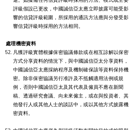
途。如擬備任何信貸評級時採用的方法、模式或主要
評級假設已更改，中國誠信亞太應立即披露可能受影
響的信貸評級範圍，所採用的通訊方法應與分發受影
響信貸評級時採用的方法相同。
處理機密資料
凡獲評級實體根據保密協議條款或在相互諒解以保密
方式分享資料的情況下，與中國誠信亞太分享資料，
中國誠信亞太應採納程序及機制確保該等資料保持機
密。除非保密協議另行准許及不抵觸適用法例或規
例，否則中國誠信亞太及其代表及僱員不應在新聞
稿、透過研究會議、向未來僱主，或在與投資者、其
他發行人或其他人士的談話中，或以其他方式披露機
密資料。