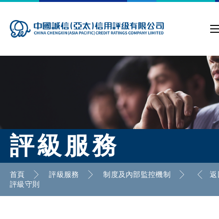
評級服務
首頁
評級服務
制度及內部監控機制
返
評級守則