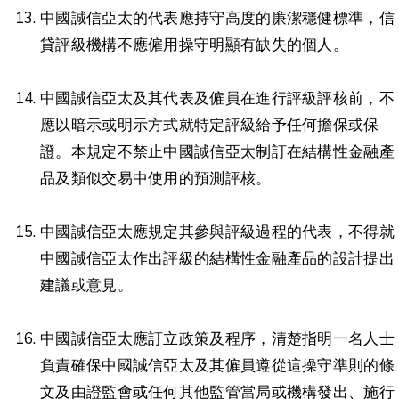
中國誠信亞太的代表應持守高度的廉潔穩健標準，信
貸評級機構不應僱用操守明顯有缺失的個人。
中國誠信亞太及其代表及僱員在進行評級評核前，不
應以暗示或明示方式就特定評級給予任何擔保或保
證。本規定不禁止中國誠信亞太制訂在結構性金融產
品及類似交易中使用的預測評核。
中國誠信亞太應規定其參與評級過程的代表，不得就
中國誠信亞太作出評級的結構性金融產品的設計提出
建議或意見。
中國誠信亞太應訂立政策及程序，清楚指明一名人士
負責確保中國誠信亞太及其僱員遵從這操守準則的條
文及由證監會或任何其他監管當局或機構發出、施行