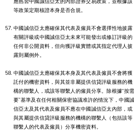
應熟習中國誠信亞太的內部證券交易政策，並根據該
等政策定期核證本身是否合規。
中國誠信亞太應確保其代表及僱員不會選擇性地披露
有關評級或中國誠信亞太未來可能發出或修訂評級的
任何非公開資料，但向獲評級實體或其指定代理人披
露則屬例外。
中國誠信亞太應確保其本身及其代表及僱員不會將獲
託付的機密資料，與其並非屬提供信貸評級服務的機
構的聯繫人，或該等聯繫人的僱員分享。除根據“按
要”基準及在任何相關保密協議准許的情況下，中國
信亞太及其代表及僱員不應在中國誠信亞太內部，或
與其屬提供信貸評級服務的機構的聯繫人（包括該等
聯繫人的代表及僱員）分享機密資料。