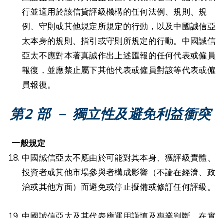
行並適用於該信貸評級機構的任何法例、規則、規
例、守則或其他規定所規定的行動，以及中國誠信亞
太本身的規則、指引或守則所規定的行動。中國誠信
亞太不應對本著真誠作出上述匯報的任何代表或僱員
報復，並應禁止屬下其他代表或僱員對該等代表或僱
員報復。
第2 部 － 獨立性及避免利益衝突
一般規定
中國誠信亞太不應由於可能對其本身、獲評級實體、
投資者或其他市場參與者構成影響（不論在經濟、政
治或其他方面）而避免或停止擬備或修訂任何評級。
中國誠信亞太及其代表應運用謹慎及專業判斷，在實