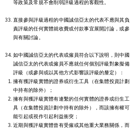
等政策及常規不會削弱評級過程的客觀性。
直接參與評級過程的中國誠信亞太的代表不應與其負
責評級的任何實體就收費或付款事宜展開討論，或參
與有關討論。
如中國誠信亞太的代表或僱員符合以下說明，則中國
誠信亞太的代表或僱員不應就任何個別評級對象擬備
評級（或參與或以其他方式影響該評級的釐定）：
擁有獲評級實體的證券或衍生工具（在集體投資計劃
中持有的除外）；
擁有與獲評級實體有連繫的任何實體的證券或衍生工
具（在集體投資計劃中持有的除外），而該擁有權可
能引起或視作引起利益衝突；
近期與獲評級實體曾有受僱或其他重大業務關係，而