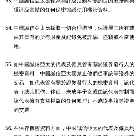
中國誠信亞太應僅為與評級活動有關的目的或按照與
獲評級實體的任何保密協議使用機密資料。
中國誠信亞太應採取一切合理措施，保護屬其所有或
由其管有的所有財產及紀錄免被詐騙、盜竊或不當使
用。
如中國誠信亞太的代表及僱員管有關於證券發行人的
機密資料，中國誠信亞太應禁止他們從事該等證券的
交易。如代表管有關於證券發行人的機密資料，該代
表（或其配偶、伴侶、未成年子女或由該代表控制而
該代表擁有實益權益的任何帳戶）不應從事該等證券
的交易。
在保存機密資料方面，中國誠信亞太的代表及僱員均