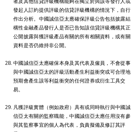
者及其他信貸評級機構能夠在獨立於與該等發行人或
發起人訂約提供評級的信貸評級機構的情況下，自行
作出分析。中國誠信亞太應確保評級公告包括披露結
構性金融產品發行人是否已告知該信貸評級機構其正
公開披露與獲評級產品有關的所有相關資料，或有關
資料是否仍維持非公開。
中國誠信亞太應確保本身及其代表及僱員，不會從事
與中國誠信亞太的評級活動產生利益衝突或可合理地
預期會產生該等利益衝突的任何證券或衍生工具交
易。
凡獲評級實體（例如政府）具有或同時執行與中國誠
信亞太有關的監察職能，中國誠信亞太應任用沒有參
與其監察事宜的個人為代表，負責擬備及修訂其評