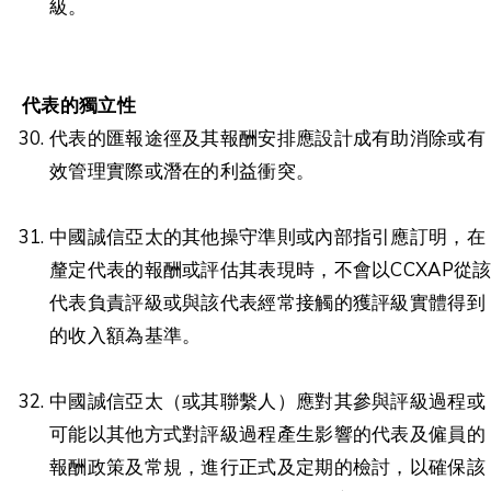
級。
代表的獨立性
代表的匯報途徑及其報酬安排應設計成有助消除或有
效管理實際或潛在的利益衝突。
中國誠信亞太的其他操守準則或內部指引應訂明，在
釐定代表的報酬或評估其表現時，不會以CCXAP從
代表負責評級或與該代表經常接觸的獲評級實體得到
的收入額為基準。
中國誠信亞太（或其聯繫人）應對其參與評級過程或
可能以其他方式對評級過程產生影響的代表及僱員的
報酬政策及常規，進行正式及定期的檢討，以確保該