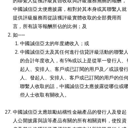
的聯繫人從獲評級實體收取與評級服務無關的報酬，
中國誠信亞太便應披露，相對於其本身或其聯繫人就
提供評級服務而從該獲評級實體收取的全部費用而
言，所有該等報酬所佔的比例；及
如──
中國誠信亞太的年度總收入；或
中國誠信亞太及其任何進行信貸評級活動的聯繫
的合計年度收入，有5%或以上是從單一發行人、
起人、安排人、客戶或已訂閱的用戶及／或該發
人、發起人、安排人、客戶或已訂閱的用戶的任
聯繫人收取的話，中國誠信亞太應披露從哪位或
些人士收取有關收入。
中國誠信亞太應鼓勵結構性金融產品的發行人及發起
人公開披露與該等產品有關的所有相關資料，使投資