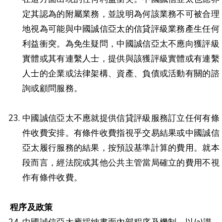
定其認為的附屬業務，並說明為何該業務不可被合理
地視為可能與中國誠信亞太的信貸評級業務產生任何
利益衝突。為免生疑問，中國誠信亞太不應向獲評級
實體或其有連繫人士，提供與該獲評級實體或有連繫
人士的企業或法律架構、資產、負債或活動有關的諮
詢或顧問服務。
中國誠信亞太不應就提供信貸評級服務訂立任何有條
件收費安排。有條件收費指視乎交易結果或中國誠信
亞太履行服務的結果，按預設基準計算的費用。就本
段而言，經法院或其他公共主管當局確立的費用不視
作有條件收費。
程序及政策