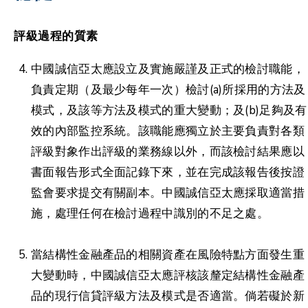
評級過程的質素
中國誠信亞太應設立及實施嚴謹及正式的檢討職能，
負責定期（及最少每年一次）檢討(a)所採用的方法及
模式，及該等方法及模式的重大變動；及(b)足夠及有
效的內部監控系統。該職能應獨立於主要負責對各類
評級對象作出評級的業務線以外，而該檢討結果應以
書面報告形式全面記錄下來，並在完成該報告後按證
監會要求提交有關副本。中國誠信亞太應採取適當措
施，處理任何在檢討過程中識別的不足之處。
當結構性金融產品的相關資產在風險特點方面發生重
大變動時，中國誠信亞太應評核該釐定結構性金融產
品的現行信貸評級方法及模式是否適當。倘若礙於新