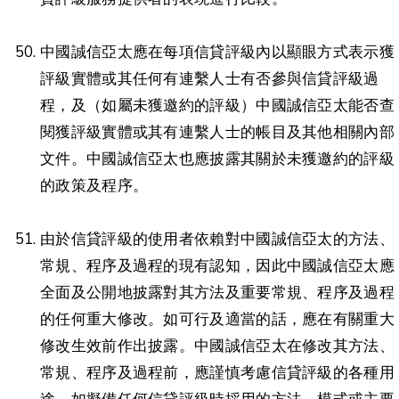
中國誠信亞太應在每項信貸評級內以顯眼方式表示獲
評級實體或其任何有連繫人士有否參與信貸評級過
程，及（如屬未獲邀約的評級）中國誠信亞太能否查
閱獲評級實體或其有連繫人士的帳目及其他相關內部
文件。中國誠信亞太也應披露其關於未獲邀約的評級
的政策及程序。
由於信貸評級的使用者依賴對中國誠信亞太的方法、
常規、程序及過程的現有認知，因此中國誠信亞太應
全面及公開地披露對其方法及重要常規、程序及過程
的任何重大修改。如可行及適當的話，應在有關重大
修改生效前作出披露。中國誠信亞太在修改其方法、
常規、程序及過程前，應謹慎考慮信貸評級的各種用