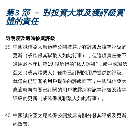
第3 部 － 對投資大眾及獲評級實
體的責任
透明度及適時披露評級
中國誠信亞太應適時公開披露所有評級及該等評級的
更新（或確保其聯繫人如此行事），但這項責任並不
適用於本守則第19 段所指的“私人評級”，或中國誠信
亞太（或其聯繫人）僅向已訂閱的用戶提供的評級。
就僅向已訂閱的用戶提供的評級而言，中國誠信亞太
應適時向有關已訂閱的用戶披露所有該等評級及該等
評級的更新（或確保其聯繫人如此行事）。
中國誠信亞太應確保公開披露有關分發其評級及更新
的政策。