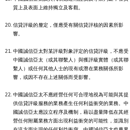
質上及表面上維持獨立及客觀。
信貸評級的釐定，僅應受有關信貸評核的因素所影
響。
中國誠信亞太對某評級對象評定的信貸評級，不應受
中國誠信亞太（或其聯繫人）與獲評級實體（或其聯
繫人）或任何其他人士的現有或潛在業務關係所影
響，或因不存在上述關係而受影響。
中國誠信亞太不應經營任何可合理地視為可能與其提
供信貸評級服務的業務產生任何利益衝突的業務。中
國誠信亞太應設立程序及機制，藉以盡量降低在其經
營任何附屬業務方面出現利益衝突的可能性，並識別
在這方面出現的任何利益衝突。中國誠信亞太也應界