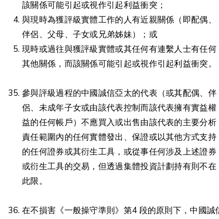
該關係可能引起或視作引起利益衝突；
與現時為獲評級實體工作的人有近親關係（即配偶、
伴侶、父母、子女或兄弟姊妹）；或
現時或過往與獲評級實體或其任何有連繫人士有任何
其他關係，而該關係可能引起或視作引起利益衝突。
參與評級過程的中國誠信亞太的代表（或其配偶、伴
侶、未成年子女或由該代表控制而該代表擁有實益權
益的任何帳戶）不應買入或出售由該代表的主要分析
責任範圍內的任何實體發出、保證或以其他方式支持
的任何證券或其衍生工具，或從事任何涉及上述證券
或衍生工具的交易，但透過集體投資計劃持有則不在
此限。
在不損害《一般操守準則》第4 段的原則下，中國誠