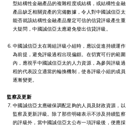
型結構性金融產品的複雜程度或結構，或結構性金融
產品缺乏相關資產的完備數據，令人對中國誠信亞太
能否就該結構性金融產品釐定可信的信貸評級產生重
大疑問，中國誠信亞太應避免發出信貸評級。
中國誠信亞太在籌組評級小組時，應以促進持續運作
為前提，避免評級過程出現偏頗。在切實可行的範圍
內，應視乎中國誠信亞太的人力資源，為參與評級過
程的代表設立適當的輪換機制，使各評級小組的成員
逐漸變更。
監察及更新
中國誠信亞太應確保調配足夠的人員及財政資源，以
監察及更新評級。除了那些明確表示不涉及持續監察
的評級外，當中國誠信亞太公布一項評級後，便應採