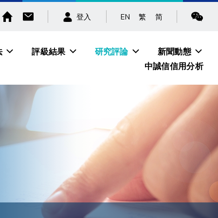
EN
繁
简
登入
法
評級結果
研究評論
新聞動態
中誠信信用分析