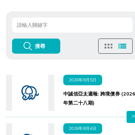
搜尋
2026年8月5日
中誠信亞太週報: 跨境債券 (202
年第二十八期)
2026年8月4日