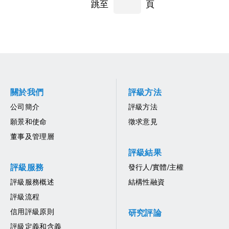
跳至
頁
關於我們
評級方法
公司簡介
評級方法
願景和使命
徵求意見
董事及管理層
評級結果
評級服務
發行人/實體/主權
評級服務概述
結構性融資
評級流程
信用評級原則
研究評論
評級定義和含義