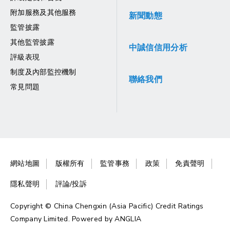
附加服務及其他服務
新聞動態
監管披露
其他監管披露
中誠信信用分析
評級表現
制度及內部監控機制
聯絡我們
常見問題
網站地圖
版權所有
監管事務
政策
免責聲明
隱私聲明
評論/投訴
Copyright © China Chengxin (Asia Pacific) Credit Ratings
Company Limited. Powered by
ANGLIA