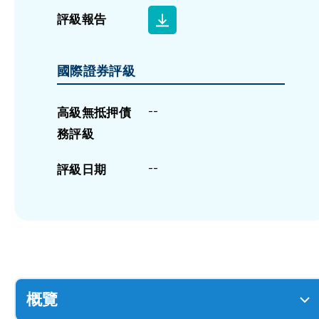
評級報告
國際證券評級
--
高級無抵押債
務評級
--
評級日期
概覽