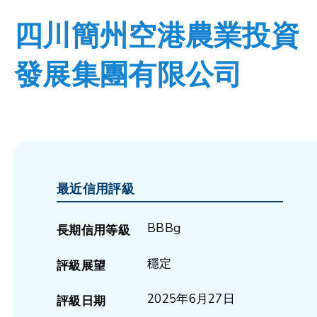
四川簡州空港農業投資
發展集團有限公司
最近信用評級
BBBg
長期信用等級
穩定
評級展望
2025年6月27日
評級日期