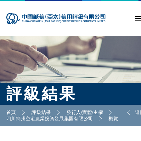
評級結果
首頁
評級結果
發行人/實體/主權
返
四川簡州空港農業投資發展集團有限公司
概覽