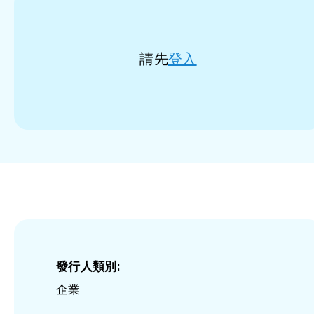
請先
登入
發行人類別:
企業