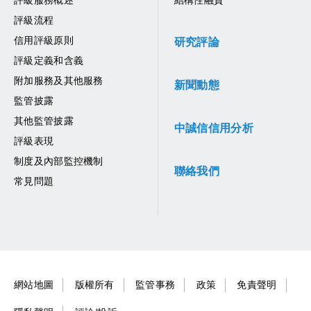
評級服務概述
結構性融資
評級流程
信用評級原則
研究評論
評級定義和含義
附加服務及其他服務
新聞動態
監管披露
其他監管披露
中誠信信用分析
評級表現
制度及內部監控機制
聯絡我們
常見問題
網站地圖
版權所有
監管事務
政策
免責聲明