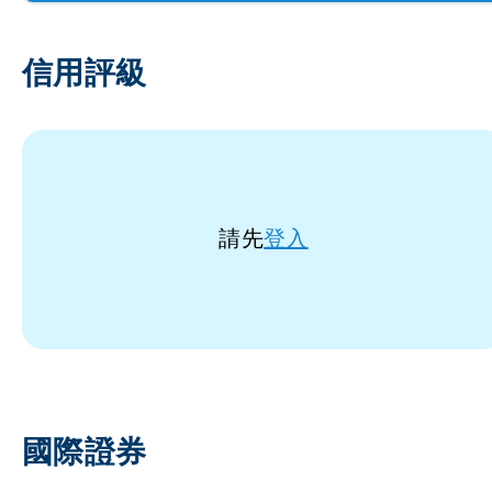
信用評級
請先
登入
國際證券