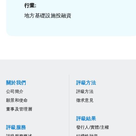
行業:
地方基礎設施投融資
關於我們
評級方法
公司簡介
評級方法
願景和使命
徵求意見
董事及管理層
評級結果
評級服務
發行人/實體/主權