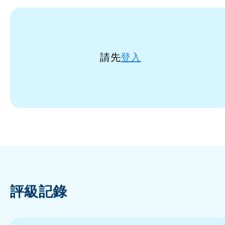
請先
登入
評級記錄