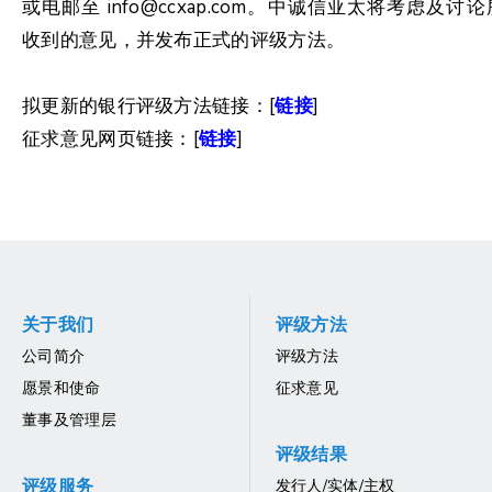
或电邮至
info@ccxap.com。中诚信亚太将考虑及讨论
收到的意见，并发布正式的评级方法。
拟更新的银行评级方法链接：[
链接
]
征求意见网页链接：[
链接
]
关于我们
评级方法
公司简介
评级方法
愿景和使命
征求意见
董事及管理层
评级结果
评级服务
发行人/实体/主权