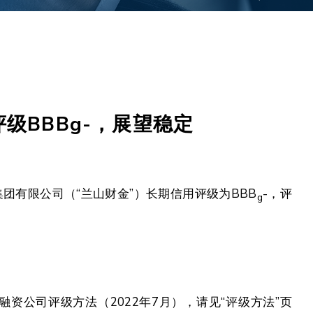
BBBg-，展望稳定
集团有限公司（“兰山财金”）长期信用评级为BBB
-，评
g
资公司评级方法（2022年7月），请见“评级方法”页