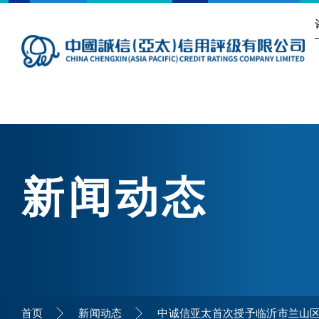
新闻动态
首页
新闻动态
中诚信亚太首次授予临沂市兰山区