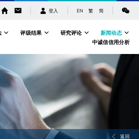
EN
繁
简
登入
法
评级结果
研究评论
新闻动态
中诚信信用分析
返回