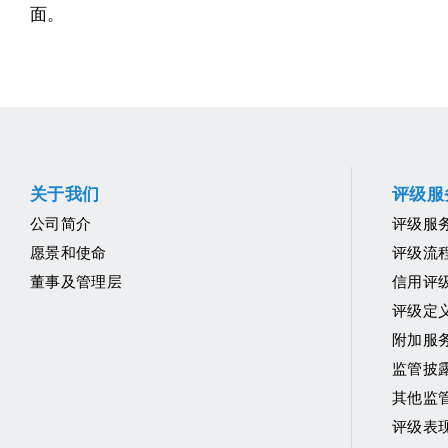
面。
关于我们
评级服
公司简介
评级服
愿景和使命
评级流
董事及管理层
信用评
评级定
附加服
监管披
其他监
评级表