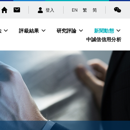
EN
繁
简
登入
法
評級結果
研究評論
新聞動態
中誠信信用分析