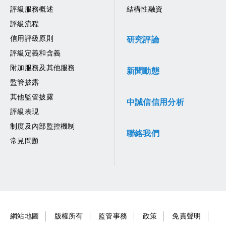
評級服務概述
結構性融資
評級流程
信用評級原則
研究評論
評級定義和含義
附加服務及其他服務
新聞動態
監管披露
其他監管披露
中誠信信用分析
評級表現
制度及內部監控機制
聯絡我們
常見問題
網站地圖
版權所有
監管事務
政策
免責聲明