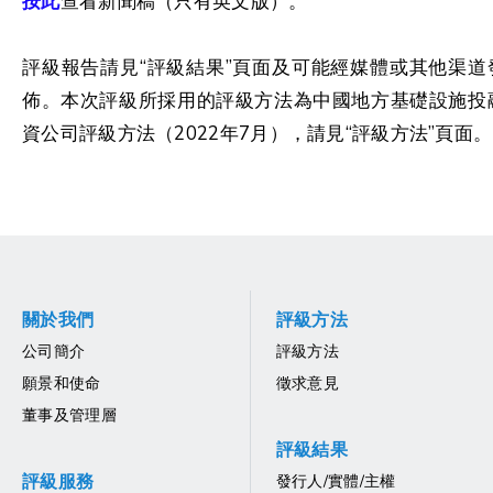
按此
查看新聞稿（只有英文版）。
評級報告請見“評級結果”頁面及可能經媒體或其他渠道
佈。本次評級所採用的評級方法為中國地方基礎設施投
資公司評級方法（2022年7月），請見“評級方法”頁面。
關於我們
評級方法
公司簡介
評級方法
願景和使命
徵求意見
董事及管理層
評級結果
評級服務
發行人/實體/主權