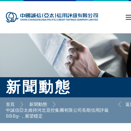
新聞動態
首頁
新聞動態
返
中誠信亞太維持河北宣控集團有限公司長期信用評級
BBBg-，展望穩定