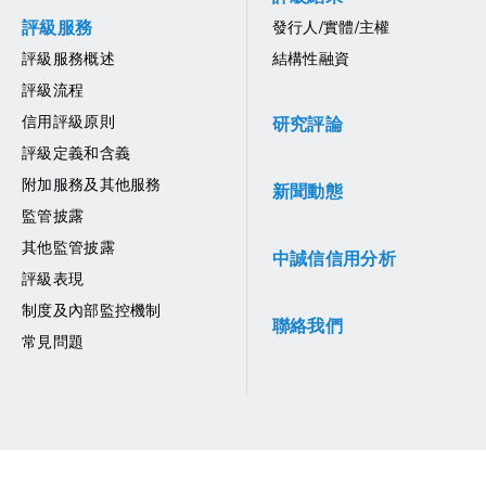
評級服務
發行人/實體/主權
評級服務概述
結構性融資
評級流程
信用評級原則
研究評論
評級定義和含義
附加服務及其他服務
新聞動態
監管披露
其他監管披露
中誠信信用分析
評級表現
制度及內部監控機制
聯絡我們
常見問題