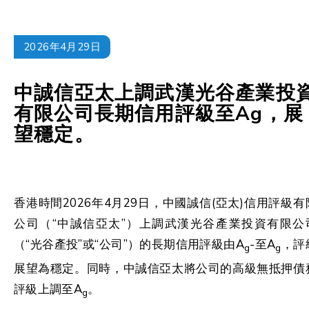
2026年4月29日
中誠信亞太上調武漢光谷產業投
有限公司長期信用評級至Ag，展
望穩定。
香港時間2026年4月29日，中國誠信(亞太)信用評級有
公司（“中誠信亞太”）上調武漢光谷產業投資有限公
（“光谷產投”或“公司”）的長期信用評級由A
-至A
，評
g
g
展望為穩定。同時，中誠信亞太將公司的高級無抵押債
評級上調至A
。
g