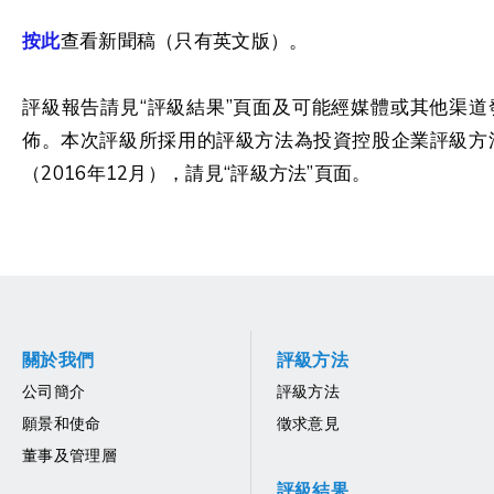
按此
查看新聞稿（只有英文版）。
評級報告請見“評級結果”頁面及可能經媒體或其他渠道
佈。本次評級所採用的評級方法為投資控股企業評級方
（2016年12月），請見“評級方法”頁面。
關於我們
評級方法
公司簡介
評級方法
願景和使命
徵求意見
董事及管理層
評級結果