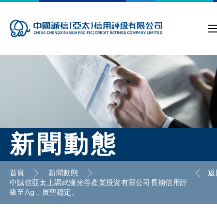
新聞動態
首頁
新聞動態
返
中誠信亞太上調武漢光谷產業投資有限公司長期信用評
級至Ag，展望穩定。