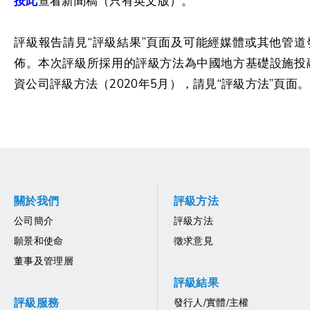
按此
查看新聞稿（只有英文版）。
評級報告請見“評級結果”頁面及可能經媒體或其他管道
佈。本次評級所採用的評級方法為中國地方基礎設施投
資公司評級方法（2020年5月），請見“評級方法”頁面。
關於我們
評級方法
公司簡介
評級方法
願景和使命
徵求意見
董事及管理層
評級結果
評級服務
發行人/實體/主權