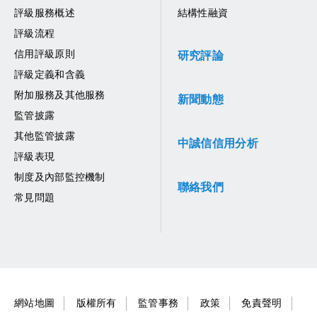
評級服務概述
結構性融資
評級流程
信用評級原則
研究評論
評級定義和含義
附加服務及其他服務
新聞動態
監管披露
其他監管披露
中誠信信用分析
評級表現
制度及內部監控機制
聯絡我們
常見問題
網站地圖
版權所有
監管事務
政策
免責聲明