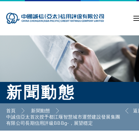
新聞動態
首頁
新聞動態
返
中誠信亞太首次授予都江堰智慧城市運營建設發展集團
有限公司長期信用評級BBBg-，展望穩定