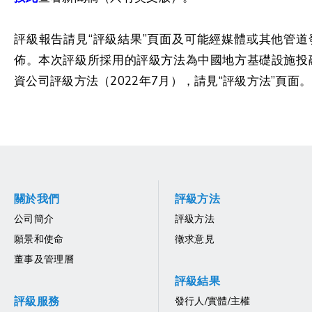
評級報告請見“評級結果”頁面及可能經媒體或其他管道
佈。本次評級所採用的評級方法為中國地方基礎設施投
資公司評級方法（2022年7月），請見“評級方法”頁面。
關於我們
評級方法
公司簡介
評級方法
願景和使命
徵求意見
董事及管理層
評級結果
評級服務
發行人/實體/主權