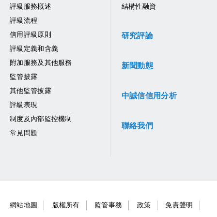
評級服務概述
結構性融資
評級流程
信用評級原則
研究評論
評級定義和含義
附加服務及其他服務
新聞動態
監管披露
其他監管披露
中誠信信用分析
評級表現
制度及內部監控機制
聯絡我們
常見問題
網站地圖
版權所有
監管事務
政策
免責聲明