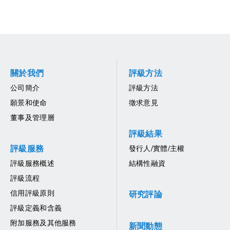
關於我們
評級方法
公司簡介
評級方法
願景和使命
徵求意見
董事及管理層
評級結果
評級服務
發行人/實體/主權
評級服務概述
結構性融資
評級流程
信用評級原則
研究評論
評級定義和含義
附加服務及其他服務
新聞動態